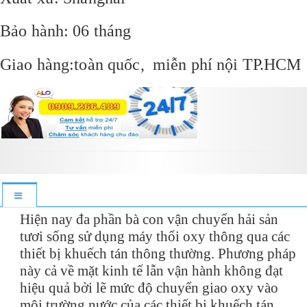
Bảo hành: 06 tháng
Giao hàng:toàn quốc, miễn phí nội TP.HCM
Hiện nay đa phần bà con vận chuyển hải sản
tươi sống sử dụng máy thổi oxy thông qua các
thiết bị khuếch tán thông thường. Phương pháp
này cả về mặt kinh tế lẫn vận hành không đạt
hiệu quả bởi lẽ mức độ chuyển giao oxy vào
môi trường nước của các thiết bị khuếch tán