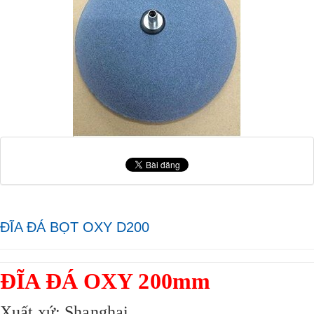
ĐĨA ĐÁ BỌT OXY D200
ĐĨA ĐÁ OXY 200mm
Xuất xứ: Shanghai