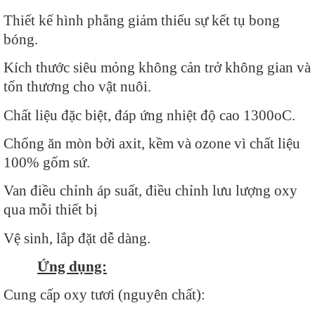
Thiết kế hình phẳng giảm thiểu sự kết tụ bong
bóng.
Kích thước siêu mỏng không cản trở không gian và
tổn thương cho vật nuôi.
Chất liệu đặc biệt, đáp ứng nhiệt độ cao 1300oC.
Chống ăn mòn bởi axit, kềm và ozone vì chất liệu
100% gốm sứ.
Van điều chỉnh áp suất, điều chỉnh lưu lượng oxy
qua mỗi thiết bị
Vệ sinh, lắp đặt dễ dàng.
Ứng dụng:
Cung cấp oxy tươi (nguyên chất):