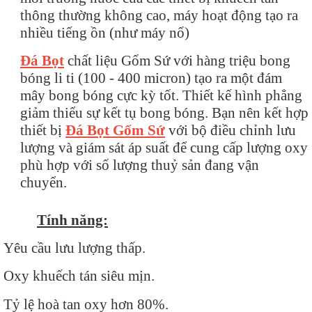
thông thường không cao, máy hoạt động tạo ra
nhiều tiếng ồn (như máy nổ)
Đá Bọt
chất liệu Gốm Sứ với hàng triệu bong
bóng li ti (100 - 400 micron) tạo ra một đám
mây bong bóng cực kỳ tốt. Thiết kế hình phẳng
giảm thiểu sự kết tụ bong bóng. Bạn nên kết hợp
thiết bị
Đá Bọt Gốm Sứ
với bộ điều chỉnh lưu
lượng và giám sát áp suất để cung cấp lượng oxy
phù hợp với số lượng thuỷ sản đang vận
chuyển.
Tính năng:
Yêu cầu lưu lượng thấp.
Oxy khuếch tán siêu mịn.
Tỷ lệ hoà tan oxy hơn 80%.