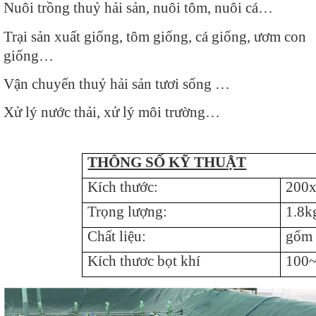
Nuôi trồng thuỷ hải sản, nuôi tôm, nuôi cá…
Trại sản xuất giống, tôm giống, cá giống, ươm con
giống…
Vận chuyển thuỷ hải sản tươi sống …
Xử lý nước thải, xử lý môi trường…
THÔNG SỐ KỸ THUẬT
Kích thước:
200
Trọng lượng:
1.8k
Chất liệu:
gốm 
Kích thươc bọt khí
100~