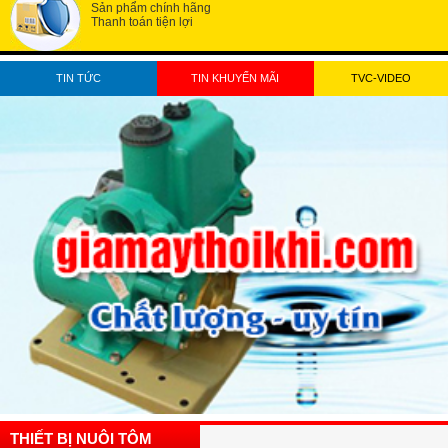
Sản phẩm chính hãng
Thanh toán tiện lợi
TIN TỨC
TIN KHUYẾN MÃI
TVC-VIDEO
THIẾT BỊ NUÔI TÔM