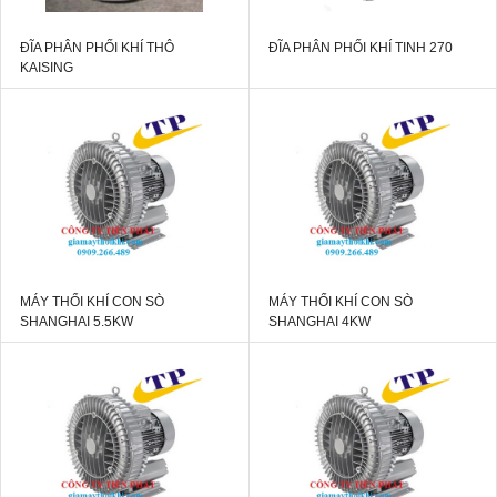
ĐĨA PHÂN PHỐI KHÍ THÔ
ĐĨA PHÂN PHỐI KHÍ TINH 270
KAISING
MÁY THỔI KHÍ CON SÒ
MÁY THỔI KHÍ CON SÒ
SHANGHAI 5.5KW
SHANGHAI 4KW