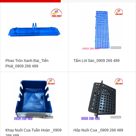
Phao Tròn Xanh Đại_Tiến
Tấm Lót Sàn_0909 266 489
Phát_0909 266 489
Khay Nuôi Cua Tuần Hoàn _0909
Hộp Nuôi Cua _0909 266 489
266 489