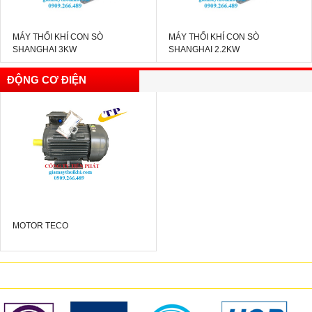
MÁY THỔI KHÍ CON SÒ
MÁY THỔI KHÍ CON SÒ
SHANGHAI 3KW
SHANGHAI 2.2KW
ĐỘNG CƠ ĐIỆN
MOTOR TECO