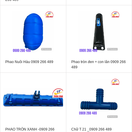
Phao Nuôi Hàu 0909 266 489
Phao tròn đen + con lăn 0909 266
489
PHAO TRÒN XANH -0909 266
Chữ T 21 _0909 266 489