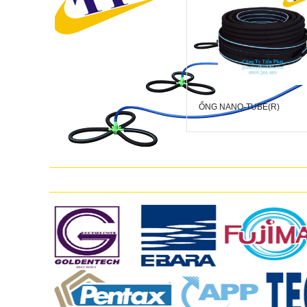
ỐNG NANO-TUBE(R)