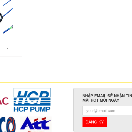
NHẬP EMAIL ĐỂ NHẬN TI
MÃI HOT MỖI NGÀY