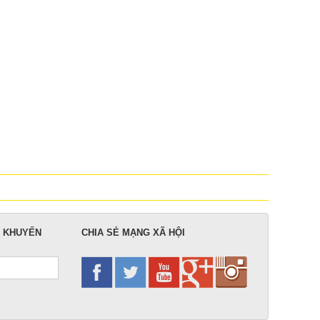
N KHUYẾN
CHIA SẺ MẠNG XÃ HỘI