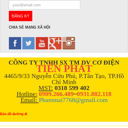
CHIA SẺ MẠNG XÃ HỘI
CÔNG TY TNHH SX TM DV CƠ ĐIỆN
TIẾN PHÁT
4465/9/33 Nguyễn Cửu Phú, P.Tân Tạo, TP.Hồ
Chí Minh
MST:
0318 599 402
Hotline:
0909.266.489
~
0931.882.118
Email:
Phammai7768@gmail.com
Bản đồ đường đi