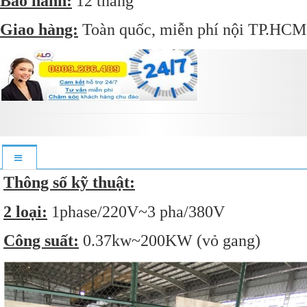
Bảo hành:
12 tháng
Giao hàng:
Toàn quốc, miễn phí nội TP.HCM
Thông số kỹ thuật:
2 loại:
1phase/220V~3 pha/380V
Công suất:
0.37kw~200KW (vỏ gang)