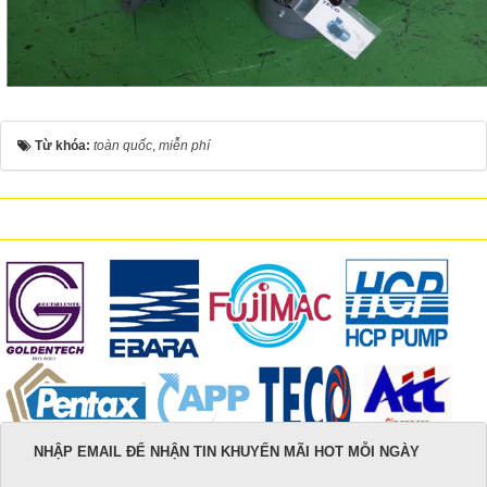
Từ khóa:
toàn quốc
,
miễn phí
NHẬP EMAIL ĐỂ NHẬN TIN KHUYẾN MÃI HOT MỖI NGÀY