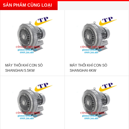
SẢN PHẨM CÙNG LOẠI
MÁY THỔI KHÍ CON SÒ
MÁY THỔI KHÍ CON SÒ
SHANGHAI 5.5KW
SHANGHAI 4KW