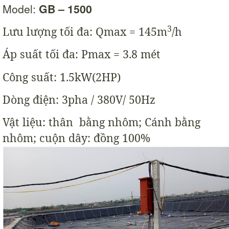
Model:
GB – 1500
3
Lưu lượng tối đa: Qmax = 145m
/h
Áp suất tối đa: Pmax = 3.8 mét
Công suất: 1.5kW(2HP)
Dòng điện: 3pha / 380V/ 50Hz
Vật liệu: thân bằng nhôm; Cánh bằng
nhôm; cuộn dây: đồng 100%