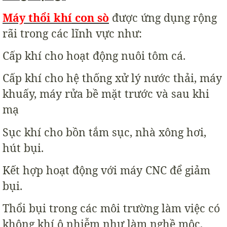
Máy thổi khí
con sò
được ứng dụng rộng
rãi trong các lĩnh vực như:
Cấp khí cho hoạt động nuôi tôm cá.
Cấp khí cho hệ thống xử lý nước thải, máy
khuấy, máy rửa bề mặt trước và sau khi
mạ
Sục khí cho bồn tắm sục, nhà xông hơi,
hút bụi.
Kết hợp hoạt động với máy CNC để giảm
bụi.
Thổi bụi trong các môi trường làm việc có
không khí ô nhiễm như làm nghề mộc,