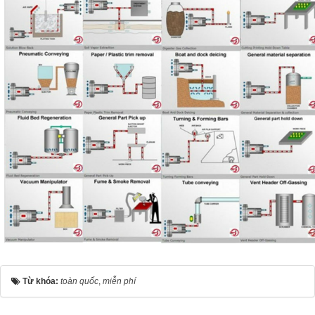
Từ khóa:
toàn quốc
,
miễn phí