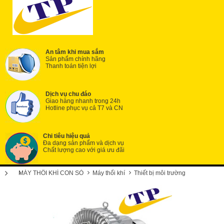
An tâm khi mua sắm
Sản phẩm chính hãng
Thanh toán tiện lợi
Dịch vụ chu đáo
Giao hàng nhanh trong 24h
Hotline phục vụ cả T7 và CN
Chi tiêu hiệu quả
Đa dạng sản phẩm và dịch vụ
Chất lượng cao với giá ưu đãi
MÁY THỔI KHÍ CON SÒ
Máy thổi khí
Thiết bị môi trường