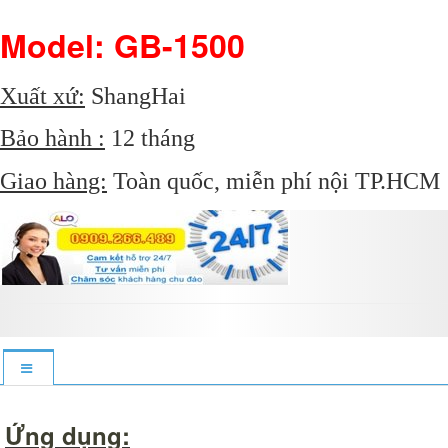
Model: GB-1500
Xuất xứ:
ShangHai
Bảo hành :
12 tháng
Giao hàng:
Toàn quốc, miễn phí nội TP.HCM
Ứng dụng: