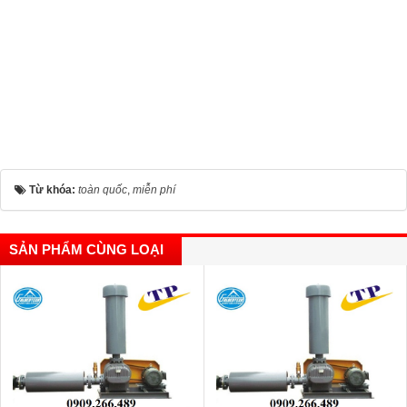
Từ khóa:
toàn quốc
,
miễn phí
SẢN PHẨM CÙNG LOẠI