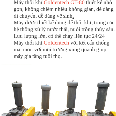
Máy thổi khí
Goldentech GT-80
thiết kế nhỏ
gọn, không chiếm nhiều không gian, dễ dàng
di chuyển, dễ dàng vệ sinh
.
Máy được thiết kế dùng để thổi khí, trong các
hệ thống xử lý nước thải, nuôi trồng thủy sản.
Lưu lượng lớn, có thể chạy liên tục 24/24
Máy thổi khí
Goldentech
với kết cấu chống
mài mòn với môi trường xung quanh giúp
máy gia tăng tuổi thọ.