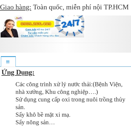
Giao hàng:
Toàn quốc, miễn phí nội TP.HCM
Ứng Dụng:
Các công trình xử lý nước thải:(Bệnh Viện,
nhà xưởng, Khu công nghiệp….)
Sử dụng cung cấp oxi trong nuôi trồng thủy
sản.
Sấy khô bề mặt xi mạ.
Sấy nông sản…