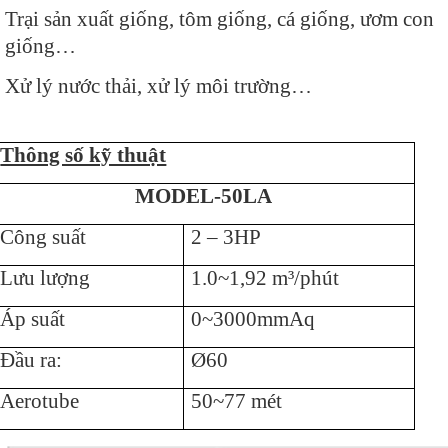
Trại sản xuất giống, tôm giống, cá giống, ươm con
giống…
Xử lý nước thải, xử lý môi trường…
Thông số kỹ thuật
MODEL-50LA
Công suất
2 – 3HP
Lưu lượng
1.0~1,92 m³/phút
Áp suất
0~3000mmAq
Đầu ra:
Ø
60
Aerotube
50~77 mét