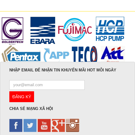
NHẬP EMAIL ĐỂ NHẬN TIN KHUYẾN MÃI HOT MỖI NGÀY
CHIA SẺ MẠNG XÃ HỘI