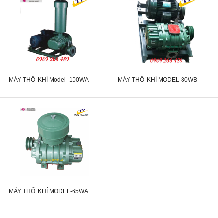
MÁY THỔI KHÍ Model_100WA
MÁY THỔI KHÍ MODEL-80WB
MÁY THỔI KHÍ MODEL-65WA