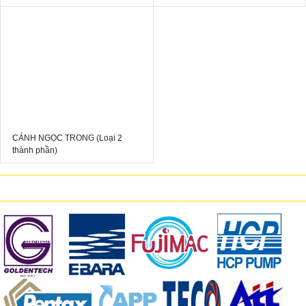
CÁNH NGỌC TRONG (Loại 2
thành phần)