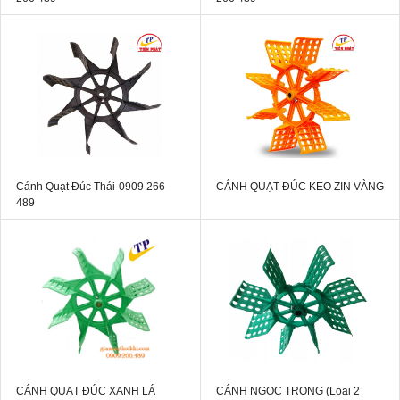
Cánh Quạt Đúc Thái-0909 266
CÁNH QUẠT ĐÚC KEO ZIN VÀNG
489
CÁNH QUẠT ĐÚC XANH LÁ
CÁNH NGỌC TRONG (Loại 2